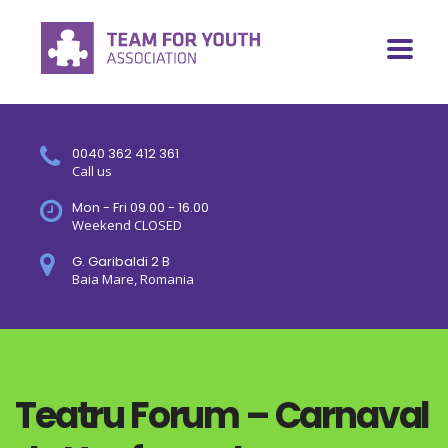
0040 362 412 361
Call us
Mon - Fri 09.00 - 16.00
Weekend CLOSED
G. Garibaldi 2 B
Baia Mare, Romania
Teatru Forum – Carnaval