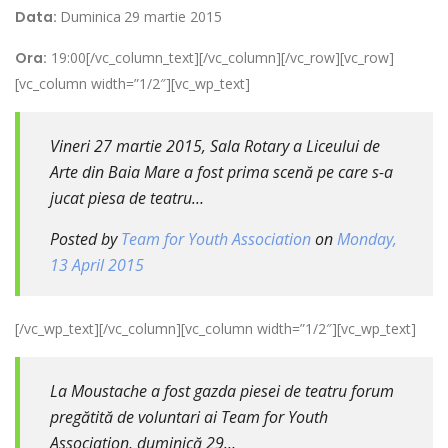
Data:
Duminica
29 martie 2015
Ora:
19:00[/vc_column_text][/vc_column][/vc_row][vc_row]
[vc_column width=”1/2″][vc_wp_text]
Vineri 27 martie 2015, Sala Rotary a Liceului de
Arte din Baia Mare a fost prima scenă pe care s-a
jucat piesa de teatru…
Posted by
Team for Youth Association
on
Monday,
13 April 2015
[/vc_wp_text][/vc_column][vc_column width=”1/2″][vc_wp_text]
La Moustache a fost gazda piesei de teatru forum
pregătită de voluntari ai Team for Youth
Association, duminică 29…