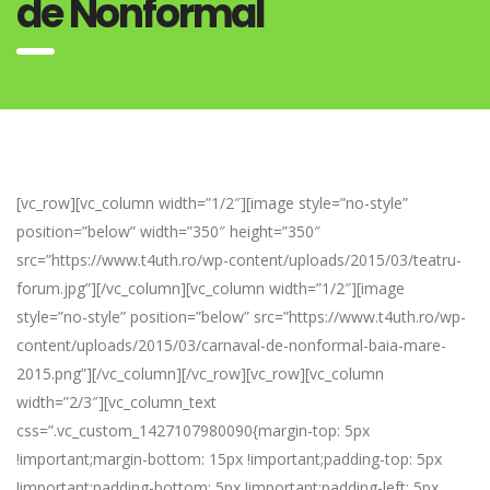
de Nonformal
[vc_row][vc_column width=”1/2″][image style=”no-style”
position=”below” width=”350″ height=”350″
src=”https://www.t4uth.ro/wp-content/uploads/2015/03/teatru-
forum.jpg”][/vc_column][vc_column width=”1/2″][image
style=”no-style” position=”below” src=”https://www.t4uth.ro/wp-
content/uploads/2015/03/carnaval-de-nonformal-baia-mare-
2015.png”][/vc_column][/vc_row][vc_row][vc_column
width=”2/3″][vc_column_text
css=”.vc_custom_1427107980090{margin-top: 5px
!important;margin-bottom: 15px !important;padding-top: 5px
!important;padding-bottom: 5px !important;padding-left: 5px