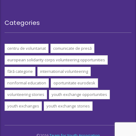
Categories
centru de voluntariat
comunicate de presă
european solidarity corps volunteering opportunities
fără categorie
international volunteering
nonformal education
oportunitate eurodesk
volunteering stories
youth exchange opportunities
youth exchanges
youth exchange stories
©2016
Team for Youth Association