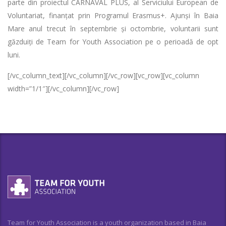
parte din proiectul CARNAVAL PLUS, al Serviciului European de
Voluntariat, finanțat prin Programul Erasmus+. Ajunși în Baia
Mare anul trecut în septembrie și octombrie, voluntarii sunt
găzduiți de Team for Youth Association pe o perioadă de opt
luni.
[/vc_column_text][/vc_column][/vc_row][vc_row][vc_column
width=”1/1″][/vc_column][/vc_row]
Team for Youth Association is a youth organization based in Baia