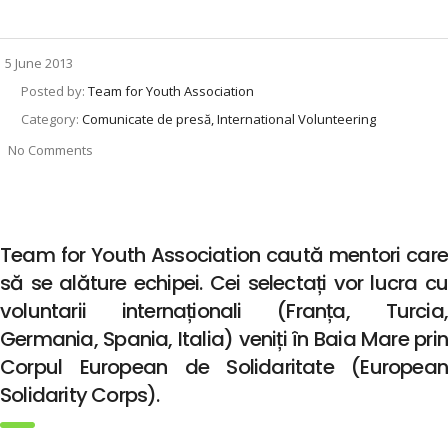
5 June 2013
Posted by:
Team for Youth Association
Category:
Comunicate de presă, International Volunteering
No Comments
Team for Youth Association caută mentori care
să se alăture echipei. Cei selectați vor lucra cu
voluntarii internaționali (Franța, Turcia,
Germania, Spania, Italia) veniți în Baia Mare prin
Corpul European de Solidaritate (European
Solidarity Corps).