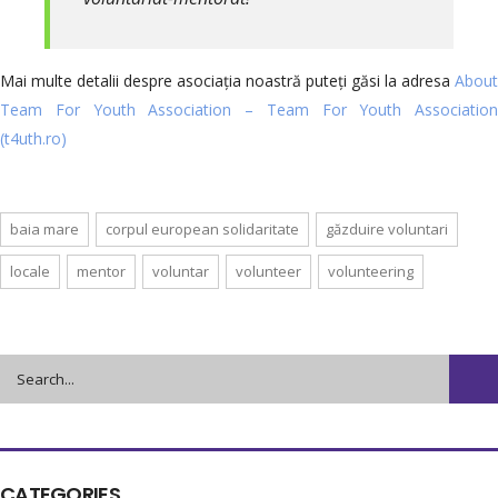
Mai multe detalii despre asociația noastră puteți găsi la adresa
About
Team For Youth Association – Team For Youth Association
(t4uth.ro)
baia mare
corpul european solidaritate
găzduire voluntari
locale
mentor
voluntar
volunteer
volunteering
CATEGORIES