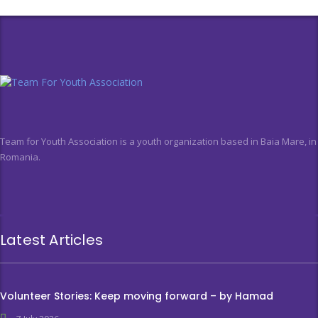
Team for Youth Association is a youth organization based in Baia Mare, in
Romania.
Latest Articles
Volunteer Stories: Keep moving forward – by Hamad