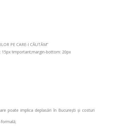
TARILOR PE CARE-I CĂUTĂM”
: 15px !important;margin-bottom: 20px
are poate implica deplasări în București și costuri
-formală;