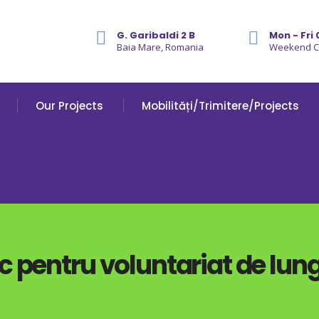
G. Garibaldi 2 B
Mon - Fri 
Baia Mare, Romania
Weekend 
Our Projects
Mobilități/Trimitere/Projects
c pentru voluntariat de lun