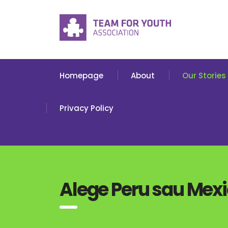
Homepage
About
Our Stories
Privacy Policy
Alege Peru sau Mexi