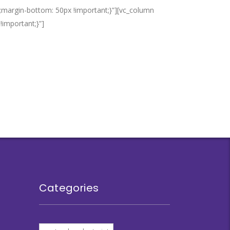
;margin-bottom: 50px !important;}”][vc_column
important;}”]
Categories