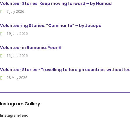
Volunteer Stories: Keep moving forward – by Hamad
7 July 2026
Volunteering Stories: ”Caminante” – by Jacopo
19 June 2026
Volunteer in Romania: Year 6
15 June 2026
Volunteer Stories -Travelling to foreign countries without l
28 May 2026
Instagram Gallery
[instagram-feed]