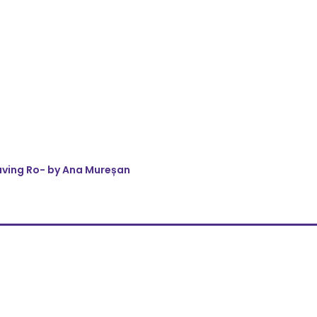
eaving Ro- by Ana Mureșan