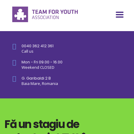
0040 362 412 361
Call us
Mon - Fri 09.00 - 16.00
Weekend CLOSED
G. Garibaldi 2 B
Baia Mare, Romania
Fă un stagiu de