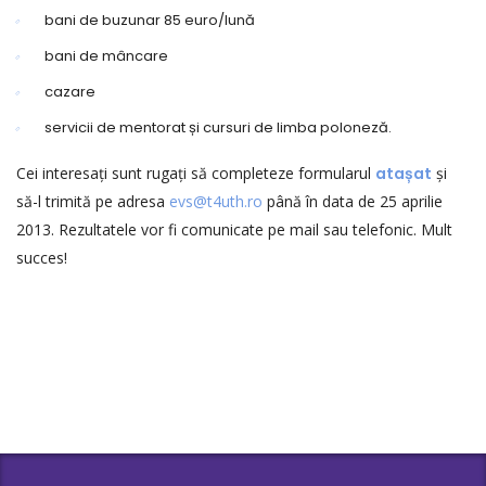
bani de buzunar 85 euro/lună
bani de mâncare
cazare
servicii de mentorat și cursuri de limba poloneză.
Cei interesați sunt rugați să completeze formularul
atașat
și
să-l trimită pe adresa
evs@t4uth.ro
până în data de 25 aprilie
2013. Rezultatele vor fi comunicate pe mail sau telefonic. Mult
succes!