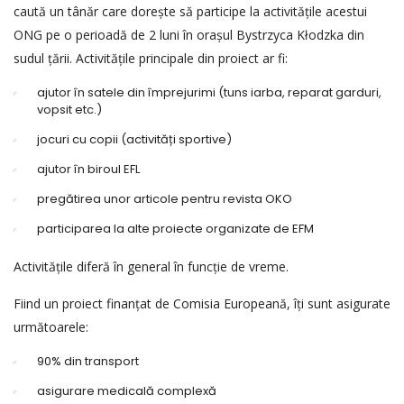
caută un tânăr care dorește să participe la activitățile acestui
ONG pe o perioadă de 2 luni în orașul Bystrzyca Kłodzka din
sudul țării. Activitățile principale din proiect ar fi:
ajutor în satele din împrejurimi (tuns iarba, reparat garduri,
vopsit etc.)
jocuri cu copii (activități sportive)
ajutor în biroul EFL
pregătirea unor articole pentru revista OKO
participarea la alte proiecte organizate de EFM
Activitățile diferă în general în funcție de vreme.
Fiind un proiect finanțat de Comisia Europeană, îți sunt asigurate
următoarele:
90% din transport
asigurare medicală complexă