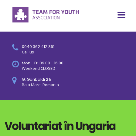
0040 362 412 361
Call us
Mon - Fri 09.00 - 16.00
Weekend CLOSED
G. Garibaldi 2 B
Baia Mare, Romania
Voluntariat în Ungaria