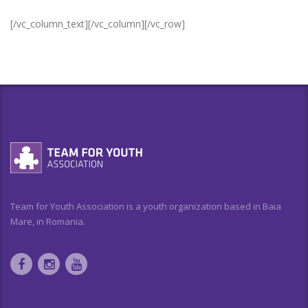
[/vc_column_text][/vc_column][/vc_row]
Team for Youth Association is a youth organization based in Baia
Mare, in Romania.