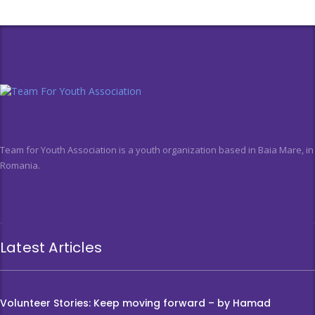
Team for Youth Association is a youth organization based in Baia Mare, in
Romania.
Latest Articles
Volunteer Stories: Keep moving forward – by Hamad