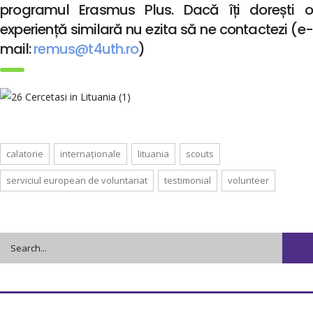
programul Erasmus Plus. Dacă îți dorești o
experiență similară nu ezita să ne contactezi (e-
mail:
remus@t4uth.ro
)
calatorie
internaționale
lituania
scouts
serviciul european de voluntariat
testimonial
volunteer