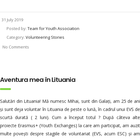
31 July 2019
Posted by:
Team for Youth Association
Category:
Volunteering Stories
No Comments
Aventura mea în Lituania
Salutări din Lituania! Mă numesc Mihai, sunt din Galați, am 25 de ani
și sunt deja voluntar în Lituania de peste o lună, în cadrul unui EVS de
scurtă durată ( 2 luni). Cum a început totul ? După câteva alte
proiecte Erasmus+ (Youth Exchanges) la care am participat, am auzit
multe povești despre stagiile de voluntariat (EVS, acum ESC) și am