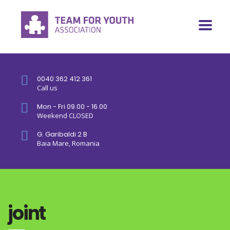
0040 362 412 361
Call us
Mon - Fri 09.00 - 16.00
Weekend CLOSED
G. Garibaldi 2 B
Baia Mare, Romania
joint