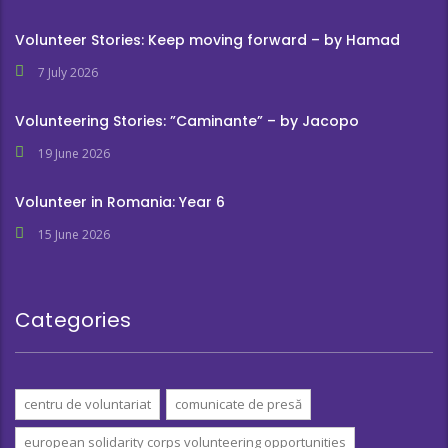
Volunteer Stories: Keep moving forward – by Hamad
7 July 2026
Volunteering Stories: ”Caminante” – by Jacopo
19 June 2026
Volunteer in Romania: Year 6
15 June 2026
Categories
centru de voluntariat
comunicate de presă
european solidarity corps volunteering opportunities