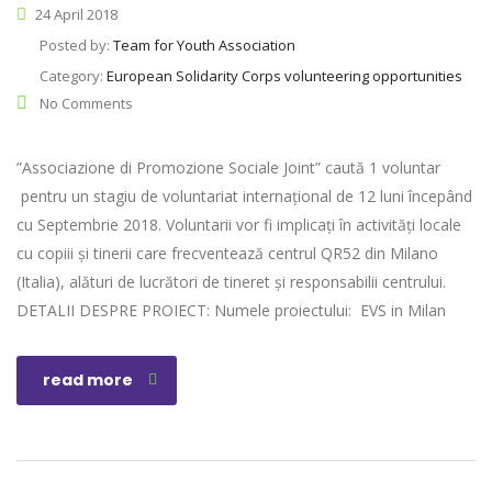
24 April 2018
Posted by:
Team for Youth Association
Category:
European Solidarity Corps volunteering opportunities
No Comments
”Associazione di Promozione Sociale Joint” caută 1 voluntar
pentru un stagiu de voluntariat internațional de 12 luni începând
cu Septembrie 2018. Voluntarii vor fi implicați în activități locale
cu copiii și tinerii care frecventează centrul QR52 din Milano
(Italia), alături de lucrători de tineret și responsabilii centrului.
DETALII DESPRE PROIECT: Numele proiectului: EVS in Milan
read more