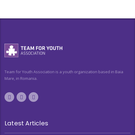
Team for Youth Association is a youth organization based in Baia
Mare, in Romania.
Latest Articles