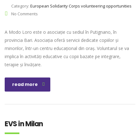
Category:
European Solidarity Corps volunteering opportunities
No Comments
A Modo Loro este o asociație cu sediul în Putignano, în
provincia Bari. Asociația oferă servicii dedicate copiilor și
minorilor, într-un centru educațional din oraș. Voluntarul se va
implica în activități educative cu copii bazate pe integrare,
terapie și învățare.
read more
EVS in Milan