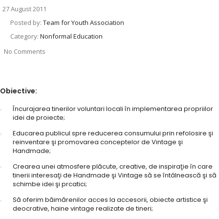
27 August 2011
Posted by:
Team for Youth Association
Category:
Nonformal Education
No Comments
Obiective:
Încurajarea tinerilor voluntari locali în implementarea propriilor
idei de proiecte;
Educarea publicul spre reducerea consumului prin refolosire şi
reinventare şi promovarea conceptelor de Vintage şi
Handmade;
Crearea unei atmosfere plăcute, creative, de inspiraţie în care
tinerii interesaţi de Handmade şi Vintage să se întâlnească şi să
schimbe idei şi prcatici;
Să oferim băimărenilor acces la accesorii, obiecte artistice şi
deocrative, haine vintage realizate de tineri;