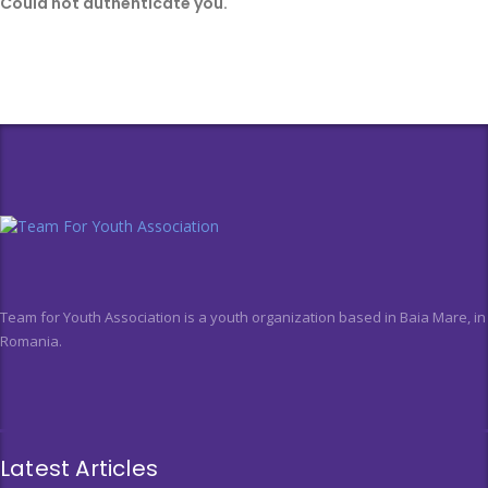
Could not authenticate you.
Team for Youth Association is a youth organization based in Baia Mare, in
Romania.
Latest Articles