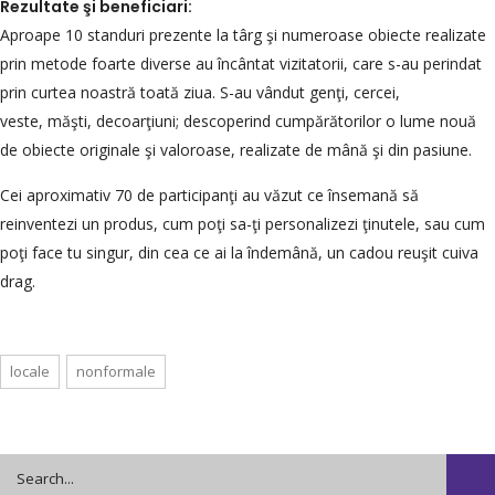
Rezultate şi beneficiari:
Aproape 10 standuri prezente la târg şi numeroase obiecte realizate
prin metode foarte diverse au încântat vizitatorii, care s-au perindat
prin curtea noastră toată ziua. S-au vândut genţi, cercei,
veste, măşti, decoarţiuni; descoperind cumpărătorilor o lume nouă
de obiecte originale şi valoroase, realizate de mână şi din pasiune.
Cei aproximativ 70 de participanţi au văzut ce însemană să
reinventezi un produs, cum poţi sa-ţi personalizezi ţinutele, sau cum
poţi face tu singur, din cea ce ai la îndemână, un cadou reuşit cuiva
drag.
locale
nonformale