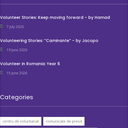
Volunteer Stories: Keep moving forward – by Hamad
7 July 2026
Volunteering Stories: ”Caminante” – by Jacopo
19 June 2026
Volunteer in Romania: Year 6
15 June 2026
Categories
centru de voluntariat
comunicate de presă