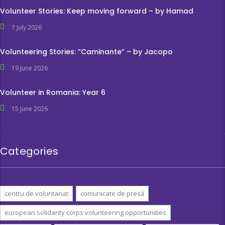
Volunteer Stories: Keep moving forward – by Hamad
7 July 2026
Volunteering Stories: ”Caminante” – by Jacopo
19 June 2026
Volunteer in Romania: Year 6
15 June 2026
Categories
centru de voluntariat
comunicate de presă
european solidarity corps volunteering opportunities