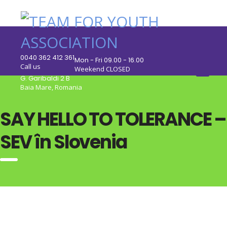
0040 362 412 361
Mon - Fri 09.00 - 16.00
Call us
Weekend CLOSED
G. Garibaldi 2 B
Baia Mare, Romania
SAY HELLO TO TOLERANCE –
SEV în Slovenia