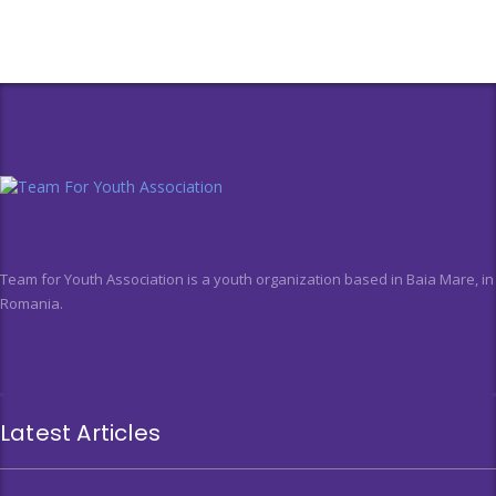
Team for Youth Association is a youth organization based in Baia Mare, in
Romania.
Latest Articles