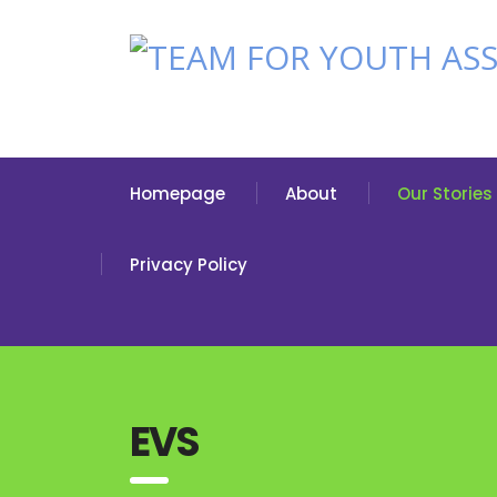
Homepage
About
Our Stories
Privacy Policy
EVS