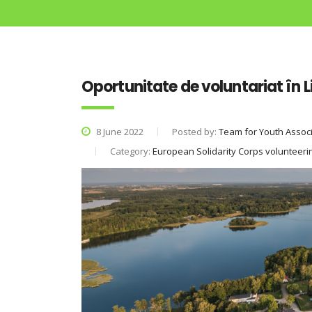
Oportunitate de voluntariat în 
8 June 2022
Posted by:
Team for Youth Assoc
Category:
European Solidarity Corps volunteeri