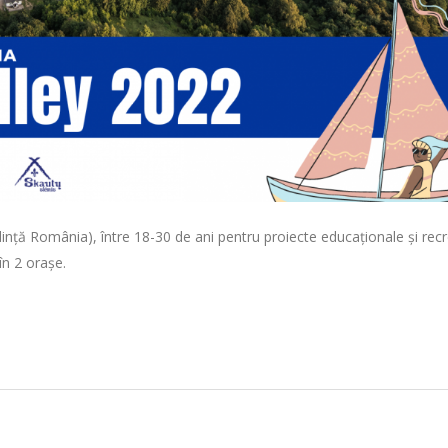
edință România), între 18-30 de ani pentru proiecte educaționale și rec
 în 2 orașe.