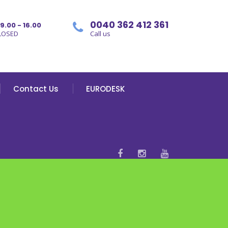
0040 362 412 361
09.00 - 16.00
LOSED
Call us
Contact Us
EURODESK