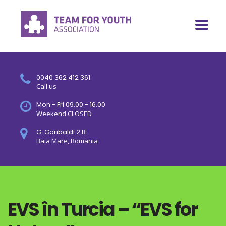
0040 362 412 361
Call us
Mon - Fri 09.00 - 16.00
Weekend CLOSED
G. Garibaldi 2 B
Baia Mare, Romania
EVS în Turcia – “EVS for