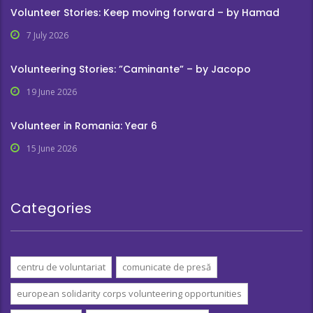
Volunteer Stories: Keep moving forward – by Hamad
7 July 2026
Volunteering Stories: ”Caminante” – by Jacopo
19 June 2026
Volunteer in Romania: Year 6
15 June 2026
Categories
centru de voluntariat
comunicate de presă
european solidarity corps volunteering opportunities