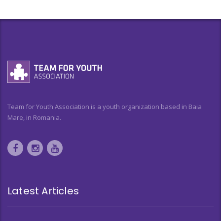
Team for Youth Association is a youth organization based in Baia
Mare, in Romania.
Latest Articles