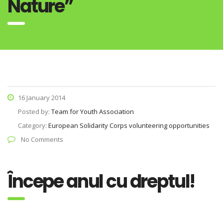
Nature”
16 January 2014
Posted by:
Team for Youth Association
Category:
European Solidarity Corps volunteering opportunities
No Comments
Începe anul cu dreptul!