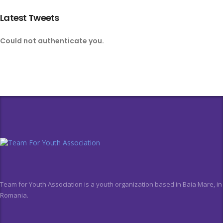
Latest Tweets
Could not authenticate you.
Team for Youth Association is a youth organization based in Baia Mare, in
Romania.