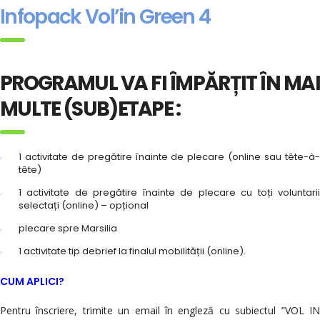
Infopack Vol’in Green 4
PROGRAMUL VA FI ÎMPĂRȚIT ÎN MAI
MULTE (SUB)ETAPE :
1 activitate de pregătire înainte de plecare (online sau tête-à-
tête)
1 activitate de pregătire înainte de plecare cu toți voluntarii
selectați (online) – opțional
plecare spre Marsilia
1 activitate tip debrief la finalul mobilității (online).
CUM APLICI?
Pentru înscriere, trimite un email în engleză cu subiectul ”VOL IN