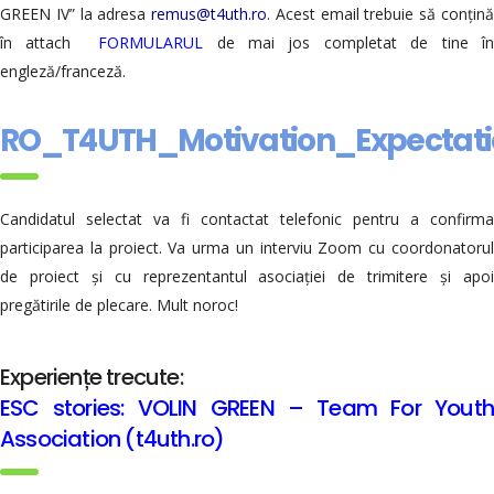
GREEN IV” la adresa
remus@t4uth.ro
. Acest email trebuie să conțin
în attach
FORMULARUL
de mai jos completat de tine î
engleză/franceză.
RO_T4UTH_Motivation_Expectati
Candidatul selectat va fi contactat telefonic pentru a confirma
participarea la proiect. Va urma un interviu Zoom cu coordonatorul
de proiect și cu reprezentantul asociației de trimitere și apoi
pregătirile de plecare. Mult noroc!
Experiențe trecute:
ESC stories: VOLIN GREEN – Team For Youth
Association (t4uth.ro)