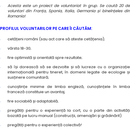
Acesta este un proiect de voluntariat în grup. Se caută 20 de
voluntari din Franța, Spania, Italia, Germania și bineînțeles din
Romania!
PROFILUL VOLUNTARILOR PE CARE ÎI CĂUTĂM:
cetățeni români (sau act care să ateste cetățenia);
vârsta 18-30;
fire optimistă și orientată spre rezultate;
să își dorească să se dezvolte și să lucreze cu o organizație
internațională pentru tineret, în domenii legate de ecologie și
susținere comunitară;
cunoștințe minime de limba engleză, cunoștințele în limba
franceză constituie un avantaj;
fire sociabilă și adaptabilă;
pregătiți pentru o experiență la cort, cu o parte din activități
bazată pe lucru manual (construcții, amenajări și grădinărit).
pregătiți pentru o experiență colectivă!