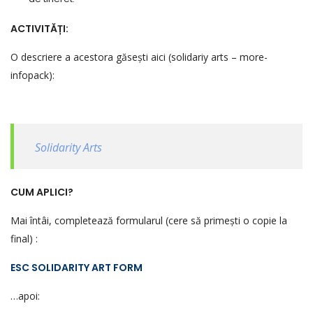
ACTIVITĂȚI:
O descriere a acestora găsești aici (solidariy arts – more-
infopack):
Solidarity Arts
CUM APLICI?
Mai întâi, completează formularul (cere să primești o copie la
final) :
ESC SOLIDARITY ART FORM
…apoi: