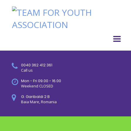
0040 362 412 361
Call us
Mon - Fri 09.00 - 16.00
Weekend CLOSED
G. Garibaldi 2 B
Baia Mare, Romania