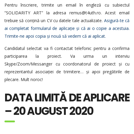
Pentru înscriere, trimite un email în engleză cu subiectul
”SOLIDARITY ART” la adresa remus@t4uth.ro. Acest email
trebuie să conțină un CV cu datele tale actualizate.
Asigură-te că
ai completat formularul de aplicație și că ai o copie a acestuia.
Trimite-ne apoi copia și nouă să vedem că ai aplicat.
Candidatul selectat va fi contactat telefonic pentru a confirma
participarea la proiect. Va urma un interviu
Skype/Zoom/Messanger cu coordonatorul de proiect și cu
reprezentantul asociației de trimitere… și apoi pregătirile de
plecare. Mult noroc!
DATA LIMITĂ DE APLICARE
– 20 AUGUST 2020