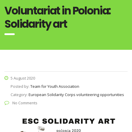
Voluntariat in Polonia:
Solidarity art
5 August 2020
Posted by:
Team for Youth Association
Category:
European Solidarity Corps volunteering opportunities
No Comments