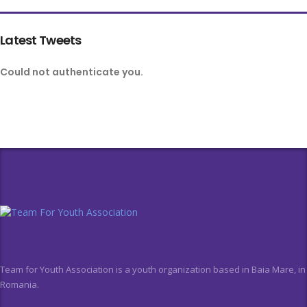
Latest Tweets
Could not authenticate you.
Team for Youth Association is a youth organization based in Baia Mare, in
Romania.