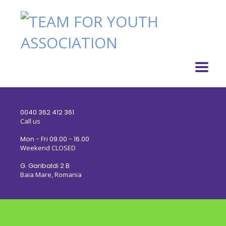
0040 362 412 361
Call us
Mon - Fri 09.00 - 16.00
Weekend CLOSED
G. Garibaldi 2 B
Baia Mare, Romania