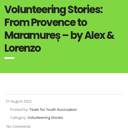
Volunteering Stories:
From Provence to
Maramureș – by Alex &
Lorenzo
31 August 2023
Posted by:
Team for Youth Association
Category:
Volunteering Stories
No Comments