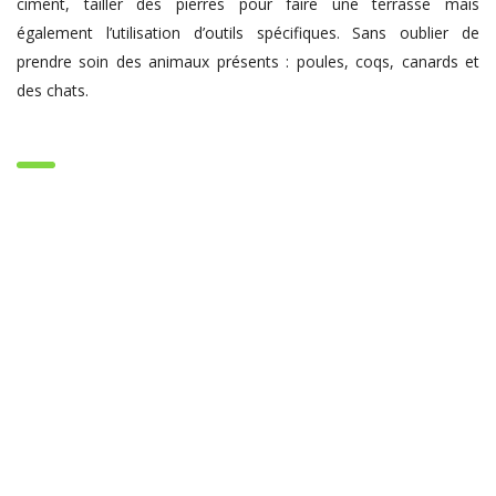
ciment, tailler des pierres pour faire une terrasse mais
également l’utilisation d’outils spécifiques. Sans oublier de
prendre soin des animaux présents : poules, coqs, canards et
des chats.