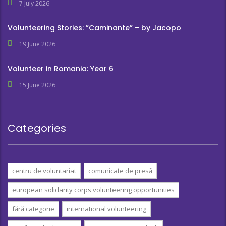
7 July 2026
Volunteering Stories: ”Caminante” – by Jacopo
19 June 2026
Volunteer in Romania: Year 6
15 June 2026
Categories
centru de voluntariat
comunicate de presă
european solidarity corps volunteering opportunities
fără categorie
international volunteering