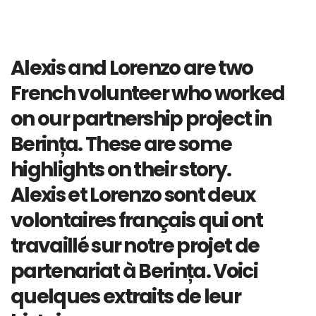
Alexis and Lorenzo are two
French volunteer who worked
on our partnership project in
Berința. These are some
highlights on their story.
Alexis et Lorenzo sont deux
volontaires français qui ont
travaillé sur notre projet de
partenariat à Berința. Voici
quelques extraits de leur