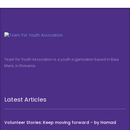
Team for Youth Association is a youth organization based in Baia
Mare, in Romania.
Latest Articles
Volunteer Stories: Keep moving forward – by Hamad