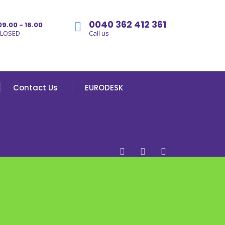
0040 362 412 361
09.00 - 16.00
CLOSED
Call us
Contact Us
EURODESK