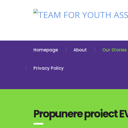
Homepage
About
Our Stories
Privacy Policy
Propunere proiect EV