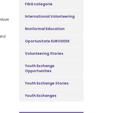
Fără categorie
International Volunteering
rebuie
Nonformal Education
arul
Oportunitate EURODESK
Volunteering Stories
Youth Exchange
Opportunities
Youth Exchange Stories
Youth Exchanges