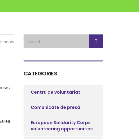
mments
CATEGORIES
Lansez
Centru de voluntariat
Comunicate de presă
ovarea
European Solidarity Corps
volunteering opportunities