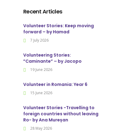
Recent Articles
Volunteer Stories: Keep moving
forward – by Hamad
7 July 2026
Volunteering Stories:
”Caminante” – by Jacopo
19 June 2026
Volunteer in Romania: Year 6
15 June 2026
Volunteer Stories -Travelling to
foreign countries without leaving
Ro- by Ana Mureșan
28 May 2026