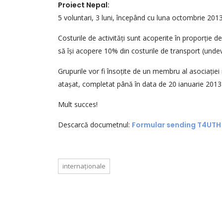
Proiect Nepal:
5 voluntari, 3 luni, începând cu luna octombrie 2013: 
Costurile de activități sunt acoperite în proporție de
să își acopere 10% din costurile de transport (undeva
Grupurile vor fi însoțite de un membru al asociației 
atașat, completat până în data de 20 ianuarie 2013
Mult succes!
Descarcă documetnul:
Formular sending T4UTH
internaționale