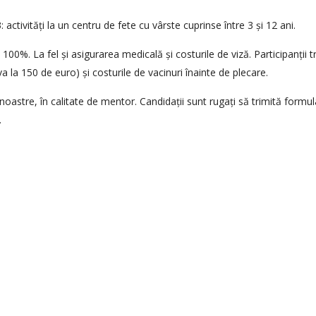
activități la un centru de fete cu vârste cuprinse între 3 și 12 ani.
 100%. La fel și asigurarea medicală și costurile de viză. Participanții t
 la 150 de euro) și costurile de vacinuri înainte de plecare.
noastre, în calitate de mentor. Candidații sunt rugați să trimită formul
.