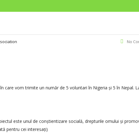
sociation
No Co
în care vom trimite un număr de 5 voluntari în Nigeria și 5 în Nepal. 
oiectul este unul de conștientizare socială, drepturile omului și prom
ată pentru cei interesați)