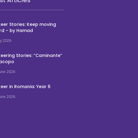
eer Stories: Keep moving
rd – by Hamad
ly 2026
eering Stories: ”Caminante”
Jacopo
June 2026
eer in Romania: Year 6
June 2026