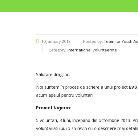
10 January 2013
Posted by:
Team for Youth As
Category:
International Volunteering
Salutare dragilor,
Noi suntem în proces de scriere a unui proiect
EVS
acum apelul pentru voluntari:
Proiect Nigeria:
5 voluntari, 3 luni, începând din octombrie 2013. Pr
voluntariatului. (o să revin cu o descriere mai detali