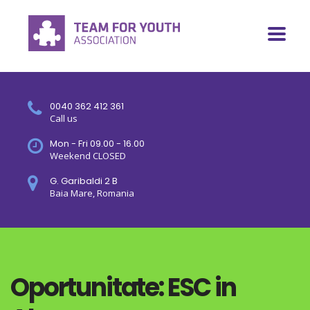
0040 362 412 361
Call us
Mon - Fri 09.00 - 16.00
Weekend CLOSED
G. Garibaldi 2 B
Baia Mare, Romania
Oportunitate: ESC in