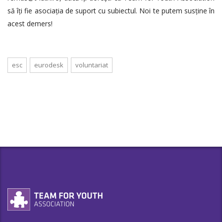
să îți fie asociația de suport cu subiectul. Noi te putem susține în
acest demers!
esc
eurodesk
voluntariat