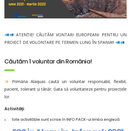
ATENȚIE! CĂUTĂM VONTARI EUROPEANI PENTRU UN
PROIECT DE VOLONTARE PE TERMEN LUNG ÎN SPANIA!!
Căutăm 1 voluntar din România!
Primăria Alaquas caută un voluntar responsabil, flexibil,
pacient, tolerant și tânăr. Gata să voluntarieze pentru proiectele
lor.
Activități
:
tote activitățile sunt scrise în INFO PACK-ul limba engleză.