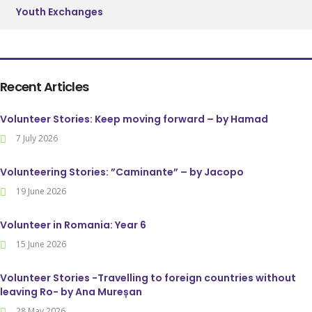
Youth Exchanges
Recent Articles
Volunteer Stories: Keep moving forward – by Hamad
7 July 2026
Volunteering Stories: ”Caminante” – by Jacopo
19 June 2026
Volunteer in Romania: Year 6
15 June 2026
Volunteer Stories -Travelling to foreign countries without
leaving Ro- by Ana Mureșan
28 May 2026