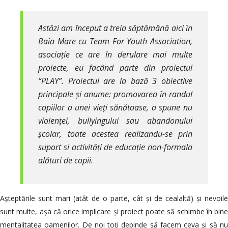
Astăzi am început a treia săptămână aici în
Baia Mare cu Team For Youth Association,
asociație ce are în derulare mai multe
proiecte, eu facând parte din proiectul
“PLAY”. Proiectul are la bază 3 obiective
principale și anume: promovarea în randul
copiilor a unei vieți sănătoase, a spune nu
violenței, bullyingului sau abandonului
școlar, toate acestea realizandu-se prin
suport si activități de educație non-formala
alături de copii.
Așteptările sunt mari (atât de o parte, cât și de cealaltă) și nevoile
sunt multe, așa că orice implicare și proiect poate să schimbe în bine
mentalitatea oamenilor. De noi toți depinde să facem ceva și să nu