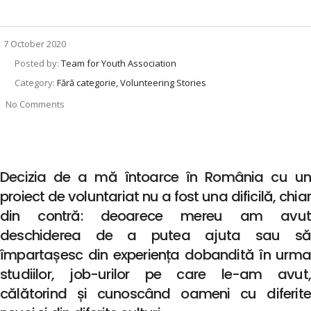
7 October 2020
Posted by:
Team for Youth Association
Category:
Fără categorie, Volunteering Stories
No Comments
Decizia de a mă întoarce în România cu un
proiect de voluntariat nu a fost una dificilă, chiar
din contră: deoarece mereu am avut
deschiderea de a putea ajuta sau să
împartașesc din experiența dobandită în urma
studiilor, job-urilor pe care le-am avut,
călătorind și cunoscând oameni cu diferite