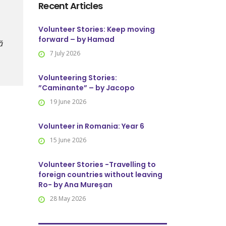
Recent Articles
Volunteer Stories: Keep moving
forward – by Hamad
ă
7 July 2026
Volunteering Stories:
”Caminante” – by Jacopo
19 June 2026
Volunteer in Romania: Year 6
15 June 2026
Volunteer Stories -Travelling to
foreign countries without leaving
Ro- by Ana Mureșan
28 May 2026