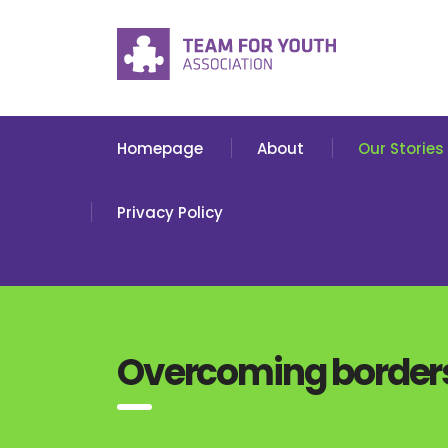
Homepage
About
Our Stories
Privacy Policy
Overcoming border