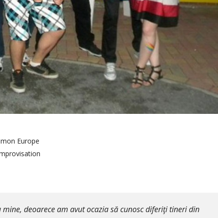
mmon Europe
improvisation
 mine, deoarece am avut ocazia să cunosc diferiţi tineri din