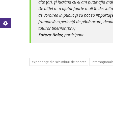
alte ţări, şi lucrând cu ei am putut afla mai
De altfel m-a ajutat foarte mult în dezvolt
de vorbirea în public şi să pot să împărtăşe
frumoasă experienţă de până acum, deoar
tuturor tinerilor.[br /]
Estera Boier
, participant
experiențe din schimburi de tineret
internațional