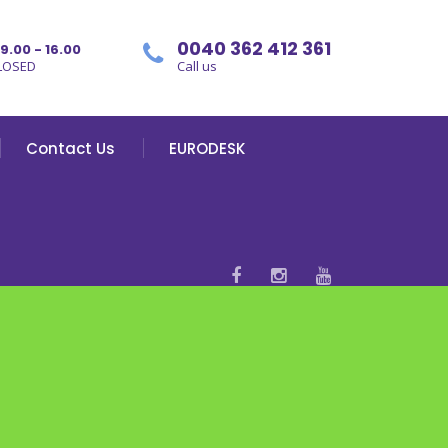
0040 362 412 361
09.00 - 16.00
LOSED
Call us
Contact Us
EURODESK