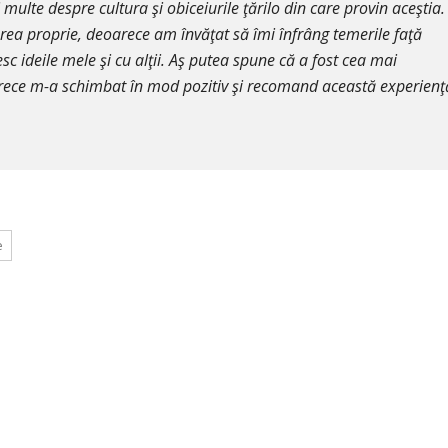
 multe despre cultura şi obiceiurile ţărilo din care provin aceştia.
area proprie, deoarece am învăţat să îmi înfrâng temerile faţă
sc ideile mele şi cu alţii. Aş putea spune că a fost cea mai
ece m-a schimbat în mod pozitiv şi recomand această experienţ
e