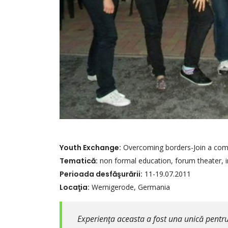
Youth Exchange:
Overcoming borders-Join a co
Tematică:
non formal education, forum theater, 
Perioada desfăşurării:
11-19.07.2011
Locaţia:
Wernigerode, Germania
Experienţa aceasta a fost una unică pentru