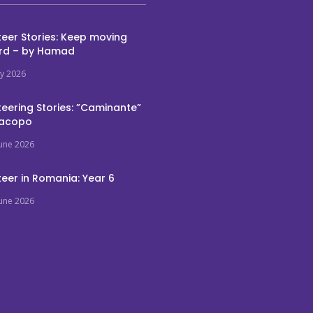
eer Stories: Keep moving
rd – by Hamad
ly 2026
eering Stories: ”Caminante”
Jacopo
June 2026
eer in Romania: Year 6
June 2026