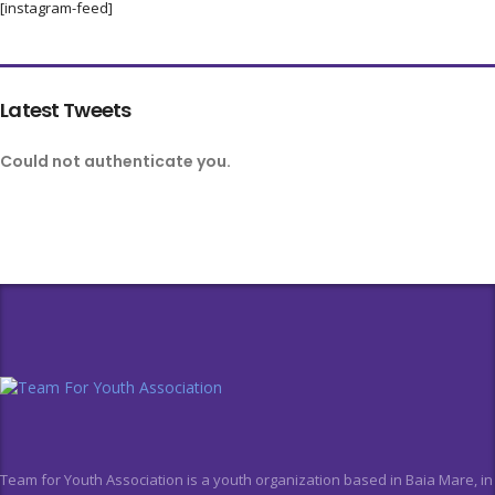
[instagram-feed]
Latest Tweets
Could not authenticate you.
Team for Youth Association is a youth organization based in Baia Mare, in