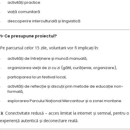
activități practice
viață comunitară
descoperire interculturală și lingvistică
✨ Ce presupune proiectul?
Pe parcursul celor 15 zile, voluntarii vor fi implicați în:
activități de întreținere și muncă manuală,
organizarea vieții de zi cu zi (gătit, curățenie, organizare),
participarea la un festival local,
activități de reflecție și discuții prin metode de educație non-
formală,
explorarea Parcului Național Mercantour și a zonei montane.
📵 Conectivitate redusă – acces limitat la internet și semnal, pentru o
experiență autentică și deconectare reală.