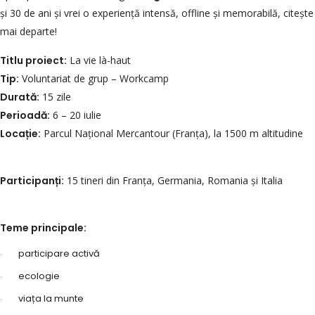
și 30 de ani și vrei o experiență intensă, offline și memorabilă, citește
mai departe!
Titlu proiect:
La vie là-haut
Tip:
Voluntariat de grup – Workcamp
Durată:
15 zile
Perioadă:
6 – 20 iulie
Locație:
Parcul Național Mercantour (Franța), la 1500 m altitudine
Participanți:
15 tineri din Franța, Germania, Romania și Italia
Teme principale:
participare activă
ecologie
viața la munte