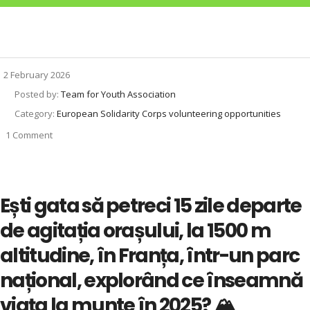
2 February 2026
Posted by:
Team for Youth Association
Category:
European Solidarity Corps volunteering opportunities
1 Comment
Ești gata să petreci 15 zile departe
de agitația orașului, la 1500 m
altitudine, în Franța, într-un parc
național, explorând ce înseamnă
viața la munte în 2025? 🏔️