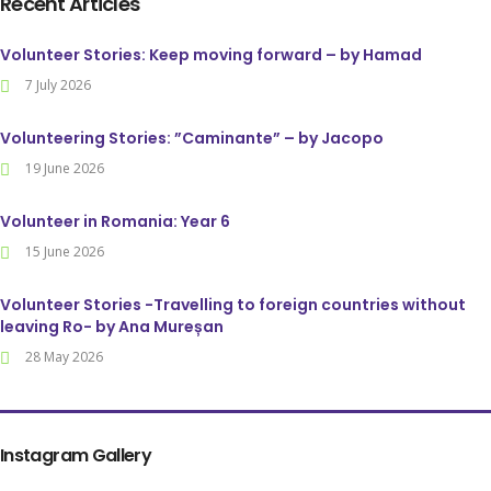
Recent Articles
Volunteer Stories: Keep moving forward – by Hamad
7 July 2026
Volunteering Stories: ”Caminante” – by Jacopo
19 June 2026
Volunteer in Romania: Year 6
15 June 2026
Volunteer Stories -Travelling to foreign countries without
leaving Ro- by Ana Mureșan
28 May 2026
Instagram Gallery